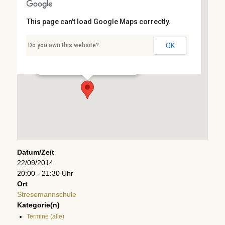
This page can't load Google Maps correctly.
Stresemannschule
Do you own this website?
OK
Stresemannstr. 3 - Kaiserslautern
Details
Datum/Zeit
22/09/2014
20:00 - 21:30 Uhr
Ort
Stresemannschule
Kategorie(n)
Termine (alle)