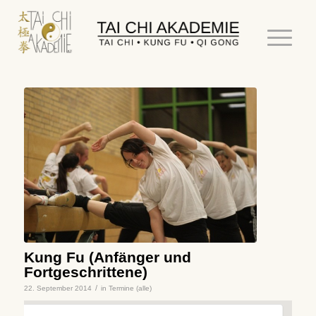
Kung Fu (Anfänger und
Fortgeschrittene)
/
22. September 2014
in
Termine (alle)