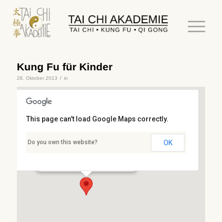
Kung Fu für Kinder
/
28. Oktober 2013
in
This page can't load Google Maps correctly.
Stresemannschule
Do you own this website?
OK
Stresemannstr. 3 - Kaiserslautern
Details