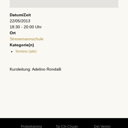
Datum/Zeit
22/05/2013
18:30 - 20:00 Uhr
Ort
Stresemannschule
Kategorie(n)
Termine (alle)
Kursleitung: Adelino Rondalli
Probetraining
Tai Chi Chuan
Der Verein