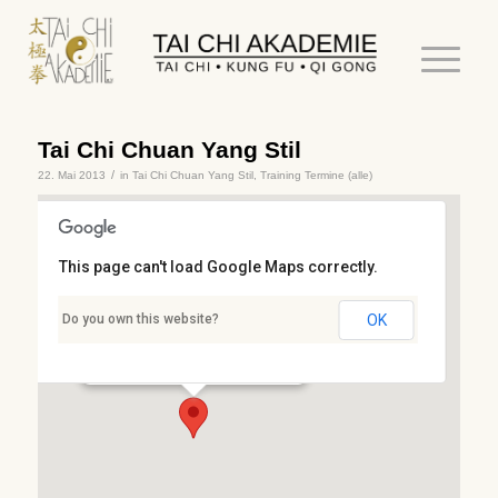
Tai Chi Chuan Yang Stil
/
22. Mai 2013
in
Tai Chi Chuan Yang Stil
,
Training
Termine (alle)
This page can't load Google Maps correctly.
Stresemannschule
Do you own this website?
OK
Stresemannstr. 3 - Kaiserslautern
Details