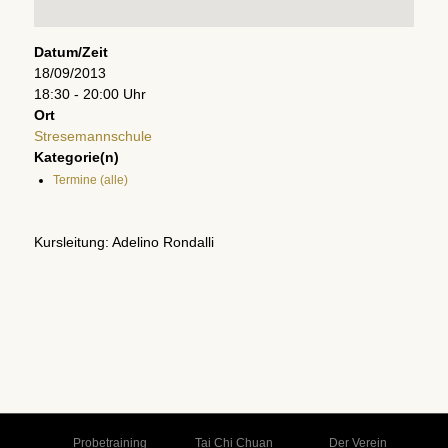
Datum/Zeit
18/09/2013
18:30 - 20:00 Uhr
Ort
Stresemannschule
Kategorie(n)
Termine (alle)
Kursleitung: Adelino Rondalli
Probetraining
Tai Chi Chuan
Der Verein