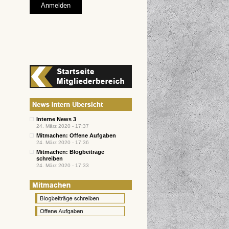
Interne News 3
24. März 2020 - 17:37
Mitmachen: Offene Aufgaben
24. März 2020 - 17:36
Mitmachen: Blogbeiträge
schreiben
24. März 2020 - 17:33