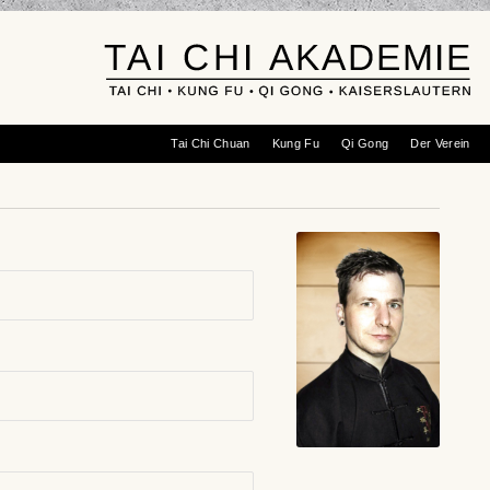
Tai Chi Chuan
Kung Fu
Qi Gong
Der Verein