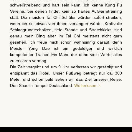
schweißtreibend und hart sein kann. Ich kenne Kung Fu
Vereine, bei denen findet kein so hartes Aufwärmtraining
statt. Die meisten Tai Chi Schüler würden sofort streiken,
wenn ich so etwas von ihnen verlangen würde. Kraftvolle
Schlaggrundtechniken, tiefe Stände und Stretchkicks, sind
genau mein Ding aber im Tai Chi meistens nicht gern
gesehen. Ich freue mich schon wahnsinnig darauf, denn
Meister Yong Dao ist ein geduldiger und wirklich
kompetenter Trainer. Ein Mann der ohne viele Worte alles
zu erklären vermag.
Die Zeit vergeht und um 9 Uhr verlassen wir gesättigt und
entspannt das Hotel. Unser Fußweg beträgt nur ca. 300
Meter und schon bald sehen wir das Ziel unserer Reise.
Den Shaolin Tempel Deutschland.
Weiterlesen