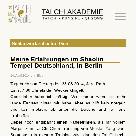
Schlagwortarchiv für:
Gun
Meine Erfahrungen im Shaolin
Tempel Deutschland, in Berlin
/
14. April 2014
in
Blog
Tagebuch von Freitag den 28.03.2014, Jörg Roth
Es ist 7.30 Uhr als der Wecker klingelt.
Geschlafen habe ich mäßig. Wie immer wenn ich sehr
lange Fahrten hinter mir habe. Aber es hilft kein nörgeln
und kein motzen, ab unter die Dusche und ran ans
Frühstück.
Lieber noch entspannt einen Kaffeetrinken, als mit vollem
Magen zum Tai Chi Chen Tranining von Meister Yong Dao.
Spätestens in diesem Training wird klar, das Tai Chi echt