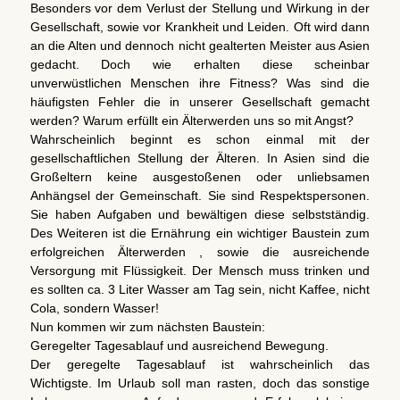
Besonders vor dem Verlust der Stellung und Wirkung in der
Gesellschaft, sowie vor Krankheit und Leiden. Oft wird dann
an die Alten und dennoch nicht gealterten Meister aus Asien
gedacht. Doch wie erhalten diese scheinbar
unverwüstlichen Menschen ihre Fitness? Was sind die
häufigsten Fehler die in unserer Gesellschaft gemacht
werden? Warum erfüllt ein Älterwerden uns so mit Angst?
Wahrscheinlich beginnt es schon einmal mit der
gesellschaftlichen Stellung der Älteren. In Asien sind die
Großeltern keine ausgestoßenen oder unliebsamen
Anhängsel der Gemeinschaft. Sie sind Respektspersonen.
Sie haben Aufgaben und bewältigen diese selbstständig.
Des Weiteren ist die Ernährung ein wichtiger Baustein zum
erfolgreichen Älterwerden , sowie die ausreichende
Versorgung mit Flüssigkeit. Der Mensch muss trinken und
es sollten ca. 3 Liter Wasser am Tag sein, nicht Kaffee, nicht
Cola, sondern Wasser!
Nun kommen wir zum nächsten Baustein:
Geregelter Tagesablauf und ausreichend Bewegung.
Der geregelte Tagesablauf ist wahrscheinlich das
Wichtigste. Im Urlaub soll man rasten, doch das sonstige