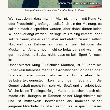
Manfred beim erlernen einer Shaolin Kung Fu Form.
Wer sagt denn, dass man im Alter nicht mehr mit Kung Fu
oder Freeclimbing anfangen sollte? Ich bin der Meinung, es
sollte einfach ausprobiert werden, aber dabei dürfen keine
Wunder verlangt werden. Ich sage im Training immer: Jeder
soll trainieren, wie er kann, aber seid ehrlich zu euch selbst!
Nur, weil das Dehnen ein bisschen weh tut oder die
Muskeln am Anfang noch nicht so belastbar sind wie ihr es
gern möchtet, heißt das nicht, dass es kein Sport für euch
ist.
Unser ältester Kung Fu Schüler, Manfred, ist 59 Jahre alt.
Er hat kein Interesse mehr an akrobatischen Sprüngen oder
Spagaten, aber umso mehr an der Formenlehre, den
Selbstverteidigungstechniken und dem Sparring. Die
Gemeinschaft macht ihm sehr viel Spaß und er erlebt jede
Woche kleine Trainingserfolge. Manfred beschwert sich nie,
macht alle Übungen im Rahmen seiner Möglichkeiten mit
und ist mittlerweile beweglicher als mancher seiner
jüngeren Mitschüler. Er ist ein sehr gutes Beispiel für dieses