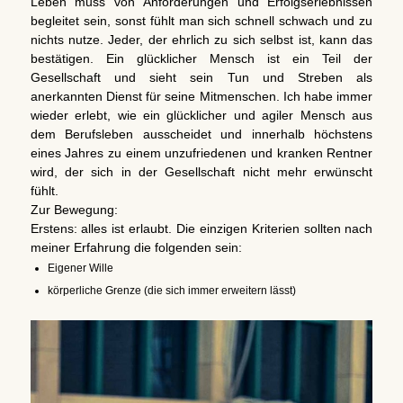
Leben muss von Anforderungen und Erfolgserlebnissen
begleitet sein, sonst fühlt man sich schnell schwach und zu
nichts nutze. Jeder, der ehrlich zu sich selbst ist, kann das
bestätigen. Ein glücklicher Mensch ist ein Teil der
Gesellschaft und sieht sein Tun und Streben als
anerkannten Dienst für seine Mitmenschen. Ich habe immer
wieder erlebt, wie ein glücklicher und agiler Mensch aus
dem Berufsleben ausscheidet und innerhalb höchstens
eines Jahres zu einem unzufriedenen und kranken Rentner
wird, der sich in der Gesellschaft nicht mehr erwünscht
fühlt.
Zur Bewegung:
Erstens: alles ist erlaubt. Die einzigen Kriterien sollten nach
meiner Erfahrung die folgenden sein:
Eigener Wille
körperliche Grenze (die sich immer erweitern lässt)