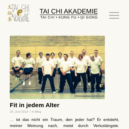
Fit in jedem Alter
/
16. Juni 2014
in
Blog
… ist das nicht ein Traum, den jeder hat?
Er entsteht,
meiner Meinung nach, meist durch Verlustängste.