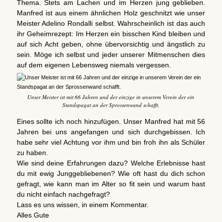
Thema. Stets am Lachen und im Herzen jung geblieben.
Manfred ist aus einem ähnlichen Holz geschnitzt wie unser
Meister Adelino Rondalli selbst. Wahrscheinlich ist das auch
ihr Geheimrezept: Im Herzen ein bisschen Kind bleiben und
auf sich Acht geben, ohne übervorsichtig und ängstlich zu
sein. Möge ich selbst und jeder unserer Mitmenschen dies
auf dem eigenen Lebensweg niemals vergessen.
Unser Meister ist mit 66 Jahren und der einzige in unserem Verein der ein
Standspagat an der Sprossenwand schafft.
Eines sollte ich noch hinzufügen. Unser Manfred hat mit 56
Jahren bei uns angefangen und sich durchgebissen. Ich
habe sehr viel Achtung vor ihm und bin froh ihn als Schüler
zu haben.
Wie sind deine Erfahrungen dazu? Welche Erlebnisse hast
du mit ewig Junggebliebenen? Wie oft hast du dich schon
gefragt, wie kann man im Alter so fit sein und warum hast
du nicht einfach nachgefragt?
Lass es uns wissen, in einem Kommentar.
Alles Gute