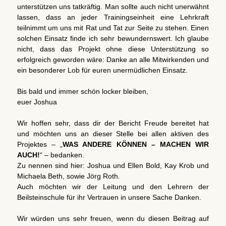
unterstützen uns tatkräftig. Man sollte auch nicht unerwähnt
lassen, dass an jeder Trainingseinheit eine Lehrkraft
teilnimmt um uns mit Rat und Tat zur Seite zu stehen. Einen
solchen Einsatz finde ich sehr bewundernswert. Ich glaube
nicht, dass das Projekt ohne diese Unterstützung so
erfolgreich geworden wäre: Danke an alle Mitwirkenden und
ein besonderer Lob für euren unermüdlichen Einsatz.
Bis bald und immer schön locker bleiben,
euer Joshua
Wir hoffen sehr, dass dir der Bericht Freude bereitet hat
und möchten uns an dieser Stelle bei allen aktiven des
Projektes – „
WAS ANDERE KÖNNEN – MACHEN WIR
AUCH!
“ – bedanken.
Zu nennen sind hier: Joshua und Ellen Bold, Kay Krob und
Michaela Beth, sowie Jörg Roth.
Auch möchten wir der Leitung und den Lehrern der
Beilsteinschule für ihr Vertrauen in unsere Sache Danken.
Wir würden uns sehr freuen, wenn du diesen Beitrag auf