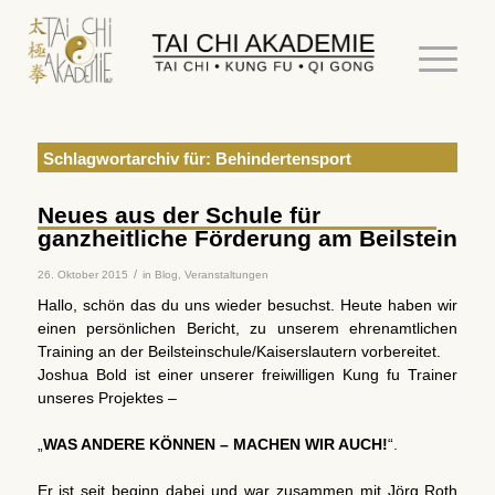
Schlagwortarchiv für:
Behindertensport
Neues aus der Schule für
ganzheitliche Förderung am Beilstein
/
26. Oktober 2015
in
Blog
,
Veranstaltungen
Hallo, schön das du uns wieder besuchst. Heute haben wir
einen persönlichen Bericht, zu unserem ehrenamtlichen
Training an der Beilsteinschule/Kaiserslautern vorbereitet.
Joshua Bold ist einer unserer freiwilligen Kung fu Trainer
unseres Projektes –
„
WAS ANDERE KÖNNEN – MACHEN WIR AUCH!
“.
Er ist seit beginn dabei und war zusammen mit Jörg Roth