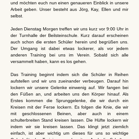
und möchten euch nun einen genaueren Einblick in unsere
Arbeit geben. Unser besteht aus Jörg, Kay, Ellen und mir
selbst.
Jeden Dienstag Morgen treffen wir uns kurz vor 9:00 Uhr in
der Turnhalle der Beilsteinschule. Kurz darauf erscheinen
auch schon die ersten Schüler herein und begrüßen uns.
Der Umgang ist dabei etwas lockerer, als vor jedem
anderen Training bei uns im Verein. Sobald sich alle
versammelt haben, kann es los gehen.
Das Training beginnt indem sich die Schüler in Reihen
aufstellen und wir uns zueinander verbeugen. Darauf hin
lockern wir unsere Gelenke einwenig auf. Wir fangen bei
den Füßen an, und arbeiten uns den Körper hinauf. Als
Erstes kommen die Sprunggelenke, die wir durch ein
Kreisen mit der Ferse lockern. Es folgen die Knie, die wir
mit geschlossenen Beinen, aber auch in einem
schulterbreiten Stand kreisen lassen. Die Hüfte lockern wir
indem wir sie kreisen lassen. Das klingt jetzt ziemlich
einfach, ist aber wichtig um dieses für uns so wichtige