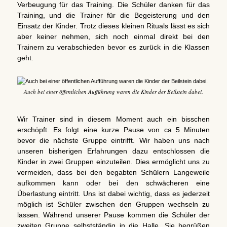
Verbeugung für das Training. Die Schüler danken für das
Training, und die Trainer für die Begeisterung und den
Einsatz der Kinder. Trotz dieses kleinen Rituals lässt es sich
aber keiner nehmen, sich noch einmal direkt bei den
Trainern zu verabschieden bevor es zurück in die Klassen
geht.
Auch bei einer öffentlichen Aufführung waren die Kinder der Beilstein dabei.
Wir Trainer sind in diesem Moment auch ein bisschen
erschöpft. Es folgt eine kurze Pause von ca 5 Minuten
bevor die nächste Gruppe eintrifft. Wir haben uns nach
unseren bisherigen Erfahrungen dazu entschlossen die
Kinder in zwei Gruppen einzuteilen. Dies ermöglicht uns zu
vermeiden, dass bei den begabten Schülern Langeweile
aufkommen kann oder bei den schwächeren eine
Überlastung eintritt. Uns ist dabei wichtig, dass es jederzeit
möglich ist Schüler zwischen den Gruppen wechseln zu
lassen. Während unserer Pause kommen die Schüler der
zweiten Gruppe selbstständig in die Halle. Sie begrüßen