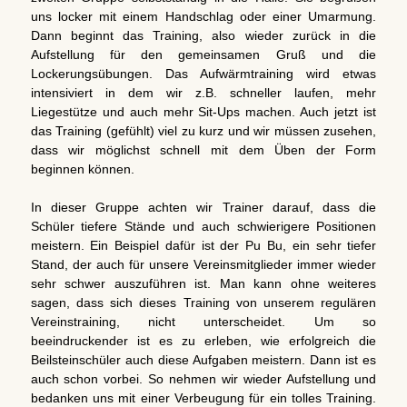
uns locker mit einem Handschlag oder einer Umarmung.
Dann beginnt das Training, also wieder zurück in die
Aufstellung für den gemeinsamen Gruß und die
Lockerungsübungen. Das Aufwärmtraining wird etwas
intensiviert in dem wir z.B. schneller laufen, mehr
Liegestütze und auch mehr Sit-Ups machen. Auch jetzt ist
das Training (gefühlt) viel zu kurz und wir müssen zusehen,
dass wir möglichst schnell mit dem Üben der Form
beginnen können.
In dieser Gruppe achten wir Trainer darauf, dass die
Schüler tiefere Stände und auch schwierigere Positionen
meistern. Ein Beispiel dafür ist der Pu Bu, ein sehr tiefer
Stand, der auch für unsere Vereinsmitglieder immer wieder
sehr schwer auszuführen ist. Man kann ohne weiteres
sagen, dass sich dieses Training von unserem regulären
Vereinstraining, nicht unterscheidet. Um so
beeindruckender ist es zu erleben, wie erfolgreich die
Beilsteinschüler auch diese Aufgaben meistern. Dann ist es
auch schon vorbei. So nehmen wir wieder Aufstellung und
bedanken uns mit einer Verbeugung für ein tolles Training.