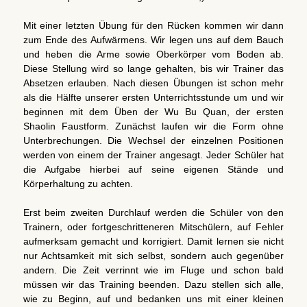
Mit einer letzten Übung für den Rücken kommen wir dann
zum Ende des Aufwärmens. Wir legen uns auf dem Bauch
und heben die Arme sowie Oberkörper vom Boden ab.
Diese Stellung wird so lange gehalten, bis wir Trainer das
Absetzen erlauben. Nach diesen Übungen ist schon mehr
als die Hälfte unserer ersten Unterrichtsstunde um und wir
beginnen mit dem Üben der Wu Bu Quan, der ersten
Shaolin Faustform. Zunächst laufen wir die Form ohne
Unterbrechungen. Die Wechsel der einzelnen Positionen
werden von einem der Trainer angesagt. Jeder Schüler hat
die Aufgabe hierbei auf seine eigenen Stände und
Körperhaltung zu achten.
Erst beim zweiten Durchlauf werden die Schüler von den
Trainern, oder fortgeschritteneren Mitschülern, auf Fehler
aufmerksam gemacht und korrigiert. Damit lernen sie nicht
nur Achtsamkeit mit sich selbst, sondern auch gegenüber
andern. Die Zeit verrinnt wie im Fluge und schon bald
müssen wir das Training beenden. Dazu stellen sich alle,
wie zu Beginn, auf und bedanken uns mit einer kleinen