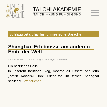
Schlagwortarchiv für:
chinesische Sprache
Shanghai, Erlebnisse am anderen
Ende der Welt
/
29. Dezember 2014
in
Blog
,
Erfahrungen & Reisen
Ein herzliches Hallo,
in unserem heutigen Blog, möchte dir unsere Schülerin
„Katrin Kowalski“ ihre Erlebnisse im fernen Shanghai
schildern.
Weiterlesen