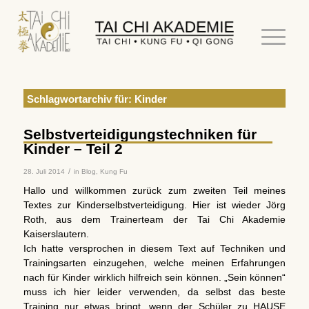
Schlagwortarchiv für:
Kinder
Selbstverteidigungstechniken für
Kinder – Teil 2
/
28. Juli 2014
in
Blog
,
Kung Fu
Hallo und willkommen zurück zum zweiten Teil meines
Textes zur Kinderselbstverteidigung. Hier ist wieder Jörg
Roth, aus dem Trainerteam der Tai Chi Akademie
Kaiserslautern.
Ich hatte versprochen in diesem Text auf Techniken und
Trainingsarten einzugehen, welche meinen Erfahrungen
nach für Kinder wirklich hilfreich sein können. „Sein können“
muss ich hier leider verwenden, da selbst das beste
Training nur etwas bringt, wenn der Schüler zu HAUSE