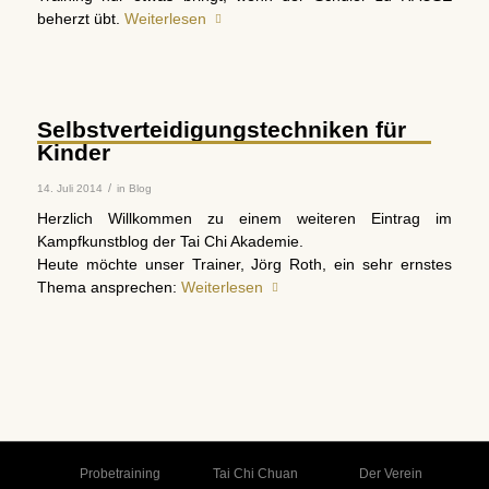
beherzt übt.
Weiterlesen
Selbstverteidigungstechniken für
Kinder
/
14. Juli 2014
in
Blog
Herzlich Willkommen zu einem weiteren Eintrag im
Kampfkunstblog der Tai Chi Akademie.
Heute möchte unser Trainer, Jörg Roth, ein sehr ernstes
Thema ansprechen:
Weiterlesen
Probetraining
Tai Chi Chuan
Der Verein