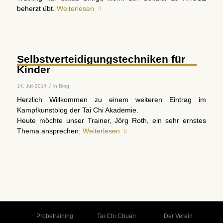
beherzt übt.
Weiterlesen
Selbstverteidigungstechniken für
Kinder
/
14. Juli 2014
in
Blog
Herzlich Willkommen zu einem weiteren Eintrag im
Kampfkunstblog der Tai Chi Akademie.
Heute möchte unser Trainer, Jörg Roth, ein sehr ernstes
Thema ansprechen:
Weiterlesen
Probetraining
Tai Chi Chuan
Der Verein