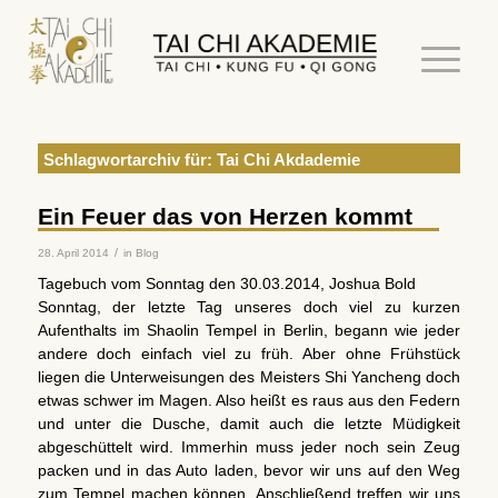
Schlagwortarchiv für:
Tai Chi Akdademie
Ein Feuer das von Herzen kommt
/
28. April 2014
in
Blog
Tagebuch vom Sonntag den 30.03.2014, Joshua Bold
Sonntag, der letzte Tag unseres doch viel zu kurzen
Aufenthalts im Shaolin Tempel in Berlin, begann wie jeder
andere doch einfach viel zu früh. Aber ohne Frühstück
liegen die Unterweisungen des Meisters Shi Yancheng doch
etwas schwer im Magen. Also heißt es raus aus den Federn
und unter die Dusche, damit auch die letzte Müdigkeit
abgeschüttelt wird. Immerhin muss jeder noch sein Zeug
packen und in das Auto laden, bevor wir uns auf den Weg
zum Tempel machen können. Anschließend treffen wir uns