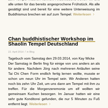
alle unten für das bereits angesprochene Frühstück. Als alle
gesättigt sind und bereit für eine weitere Unterweisung im
Buddhismus brechen wir auf zum Tempel.
Weiterlesen
Chan buddhistischer Workshop im
Shaolin Tempel Deutschland
/
22. April 2014
in
Blog
Tagebuch vom Samstag den 29.03.2014, von Kay Wicke
Der Samstag in Berlin fing für einige von uns anders an als
für andere. Nachdem Jörg nach mehreren Anläufen seine
Tai Chi Chen Form endlich fertig lernen wollte, musste er
schon um neun Uhr im Tempel sein. Wir Anderen hatten
noch bis zehn Uhr Zeit, um uns dann am Tempel mit ihm zu
treffen. Für die Morgenzeremonie um elf wollten wir
gemeinsam Kuchen besorgen. Im Januar hatten wir eine
sehr gute Konditorei gefunden, die nur 5 Minuten zu Fuß
entfernt liegt.
Weiterlesen