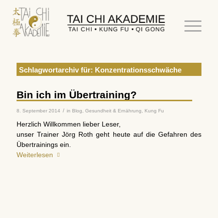
Schlagwortarchiv für:
Konzentrationsschwäche
Bin ich im Übertraining?
/
8. September 2014
in
Blog
,
Gesundheit & Ernährung
,
Kung Fu
Herzlich Willkommen lieber Leser,
unser Trainer Jörg Roth geht heute auf die Gefahren des
Übertrainings ein.
Weiterlesen