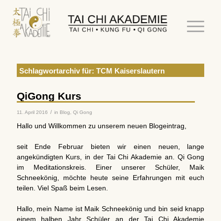
Schlagwortarchiv für:
TCM Kaiserslautern
QiGong Kurs
/
11. April 2016
in
Blog
,
Qi Gong
Hallo und Willkommen zu unserem neuen Blogeintrag,
seit Ende Februar bieten wir einen neuen, lange
angekündigten Kurs, in der Tai Chi Akademie an. Qi Gong
im Meditationskreis. Einer unserer Schüler, Maik
Schneekönig, möchte heute seine Erfahrungen mit euch
teilen. Viel Spaß beim Lesen.
Hallo, mein Name ist Maik Schneekönig und bin seid knapp
einem halben Jahr Schüler an der Tai Chi Akademie