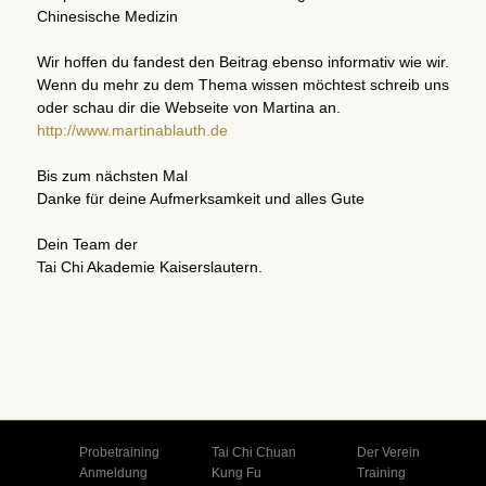
Chinesische Medizin
Wir hoffen du fandest den Beitrag ebenso informativ wie wir.
Wenn du mehr zu dem Thema wissen möchtest schreib uns
oder schau dir die Webseite von Martina an.
http://www.martinablauth.de
Bis zum nächsten Mal
Danke für deine Aufmerksamkeit und alles Gute
Dein Team der
Tai Chi Akademie Kaiserslautern.
Probetraining
Tai Chi Chuan
Der Verein
Anmeldung
Kung Fu
Training