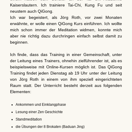
Kaiserslautern. Ich trainiere Tai-Chi, Kung Fu und seit
neustem auch QiGong.
Ich war begeistert, als Jörg Roth, vor zwei Monaten
erwähnte, er wolle einen QiGong Kurs einführen. Ich wollte
mich schon immer der Meditation widmen, konnte mich
aber nie richtig dazu durchringen einfach selbst damit zu
beginnen.
Ich finde, dass das Training in einer Gemeinschaft, unter
der Leitung eines Trainers, ohnehin zielführender ist, als es
beispielsweise mit Online-Kursen möglich ist. Das QiGong
Training findet jeden Dienstag ab 19 Uhr unter der Leitung
von Jörg Roth in einem von ihm speziell eingerichteten
Raum statt. Der Unterricht besteht derzeit aus folgenden
Elementen:
Ankommen und Einklangphase
Lesung einer Zen Geschichte
Standmeditation
die Übungen der 8 Brokaten (Baduan Jing)