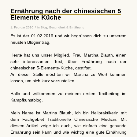
Ernährung nach der chinesischen 5
Elemente Küche
/
1. Februar 2016
in
Blog
,
Gesundheit & Ernährung
Es ist der 01.02.2016 und wir begrüssen dich zu unserem
neusten Blogeintrag.
Heute hat uns unser Mitglied, Frau Martina Blauth, einen
sehr interessanten Text, über Ernährung nach der
chinesischen 5-Elemente-Küche, gestiftet.
An dieser Stelle möchten wir Martina zu Wort kommen
lassen, um sich kurz vorzustellen.
Hallo und willkommen zu meinem ersten Textbeitrag im
Kampfkunstblog.
Mein Name ist Martina Blauth, ich bin Heilpraktikerin mit
dem Fachgebiet Traditionelle Chinesische Medizin. Mit
diesem Artikel zeige ich euch, wie einfach eine gesunde
Ernährung sein kann und wie wichtig eine gute Ernährung