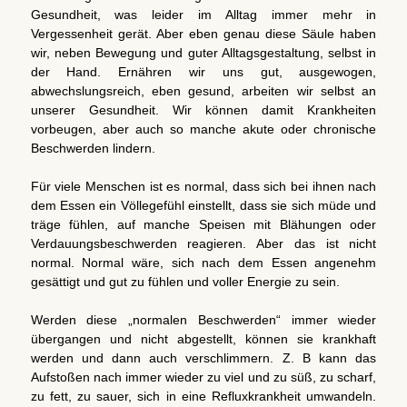
Gesundheit, was leider im Alltag immer mehr in
Vergessenheit gerät. Aber eben genau diese Säule haben
wir, neben Bewegung und guter Alltagsgestaltung, selbst in
der Hand. Ernähren wir uns gut, ausgewogen,
abwechslungsreich, eben gesund, arbeiten wir selbst an
unserer Gesundheit. Wir können damit Krankheiten
vorbeugen, aber auch so manche akute oder chronische
Beschwerden lindern.
Für viele Menschen ist es normal, dass sich bei ihnen nach
dem Essen ein Völlegefühl einstellt, dass sie sich müde und
träge fühlen, auf manche Speisen mit Blähungen oder
Verdauungsbeschwerden reagieren. Aber das ist nicht
normal. Normal wäre, sich nach dem Essen angenehm
gesättigt und gut zu fühlen und voller Energie zu sein.
Werden diese „normalen Beschwerden“ immer wieder
übergangen und nicht abgestellt, können sie krankhaft
werden und dann auch verschlimmern. Z. B kann das
Aufstoßen nach immer wieder zu viel und zu süß, zu scharf,
zu fett, zu sauer, sich in eine Refluxkrankheit umwandeln.