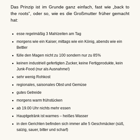
Das Prinzip ist im Grunde ganz einfach, fast wie „back to
the roots“, oder so, wie es die Großmutter früher gemacht
hat:
esse regelmäßig 3 Mahlzeiten am Tag
morgens wie ein Kaiser, mittags wie ein König, abends wie ein
Bettler
fülle den Magen nicht zu 100 sondern nur zu 85%
keinen industriell gefertigten Zucker, keine Fertigprodukte, kein
Junk-Food (nur als Ausnahme!)
sehr wenig Rohkost
regionales, saisonales Obst und Gemüse
gutes Getreide
morgens warm frühstücken
ab 19.00 Uhr nichts mehr essen
Hauptgetränk ist warmes – heißes Wasser
in den Gerichten befinden sich immer alle 5 Geschmäcker (süß,
salzig, sauer, bitter und scharf)