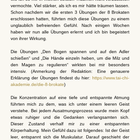
vermochte. Viel stärker, als ich es mir hätte träumen lassen.
Schon nachdem wir die ersten 3 Übungen der 8 Brokaten
erschlossen hatten, führten mich diese Übungen zu einem
unglaublich befreienden Gefühl. Nach einigen Wochen
haben wir nun alle Übungen erlernt und ich bin begeistert
von ihrer Wirkung.
Die Übungen „Den Bogen spannen und auf den Adler
schießen“ und „Die Hände einzeln heben, um die Milz und
den Magen zu regulieren“ wirkten bei mir besonders
intensiv. (Anmerkung der Redaktion: Eine genauere
Erklärung der Übungen findest du hier:
https://www.tai-chi-
akademie.de/die-8-brokate
)
Die Konzentration auf eine tiefe und entspannte Atmung
führten mich zu dem, was ich unter einem leeren Geist
verstehe. Bei jedem Ausatmungsprozess wurde mein Kopf
etwas ruhiger und die Gedanken verlangsamten sich.
Dieser Zustand verhalf mir zu einer entspannten
Körperhaltung. Mein Gefühl dazu ist folgendes: Ist der Geist
leer, entspannt sich die Muskulatur. Darauf geschieht der