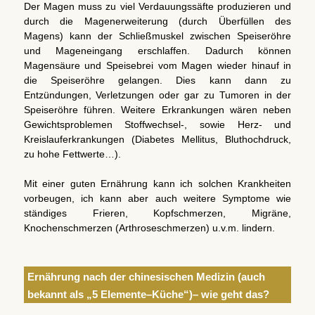
Der Magen muss zu viel Verdauungssäfte produzieren und
durch die Magenerweiterung (durch Überfüllen des
Magens) kann der Schließmuskel zwischen Speiseröhre
und Mageneingang erschlaffen. Dadurch können
Magensäure und Speisebrei vom Magen wieder hinauf in
die Speiseröhre gelangen. Dies kann dann zu
Entzündungen, Verletzungen oder gar zu Tumoren in der
Speiseröhre führen. Weitere Erkrankungen wären neben
Gewichtsproblemen Stoffwechsel-, sowie Herz- und
Kreislauferkrankungen (Diabetes Mellitus, Bluthochdruck,
zu hohe Fettwerte…).
Mit einer guten Ernährung kann ich solchen Krankheiten
vorbeugen, ich kann aber auch weitere Symptome wie
ständiges Frieren, Kopfschmerzen, Migräne,
Knochenschmerzen (Arthroseschmerzen) u.v.m. lindern.
Ernährung nach der chinesischen Medizin (auch
bekannt als „5 Elemente–Küche“)– wie geht das?