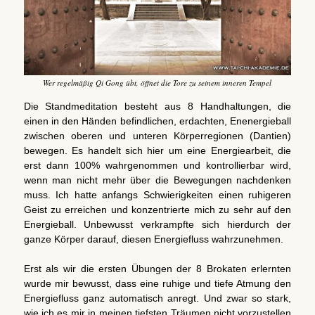
Wer regelmäßig Qi Gong übt, öffnet die Tore zu seinem inneren Tempel
Die Standmeditation besteht aus 8 Handhaltungen, die
einen in den Händen befindlichen, erdachten, Enenergieball
zwischen oberen und unteren Körperregionen (Dantien)
bewegen. Es handelt sich hier um eine Energiearbeit, die
erst dann 100% wahrgenommen und kontrollierbar wird,
wenn man nicht mehr über die Bewegungen nachdenken
muss. Ich hatte anfangs Schwierigkeiten einen ruhigeren
Geist zu erreichen und konzentrierte mich zu sehr auf den
Energieball. Unbewusst verkrampfte sich hierdurch der
ganze Körper darauf, diesen Energiefluss wahrzunehmen.
Erst als wir die ersten Übungen der 8 Brokaten erlernten
wurde mir bewusst, dass eine ruhige und tiefe Atmung den
Energiefluss ganz automatisch anregt. Und zwar so stark,
wie ich es mir in meinen tiefsten Träumen nicht vorzustellen