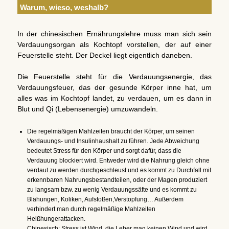
Warum, wieso, weshalb?
In der chinesischen Ernährungslehre muss man sich sein
Verdauungsorgan als Kochtopf vorstellen, der auf einer
Feuerstelle steht. Der Deckel liegt eigentlich daneben.
Die Feuerstelle steht für die Verdauungsenergie, das
Verdauungsfeuer, das der gesunde Körper inne hat, um
alles was im Kochtopf landet, zu verdauen, um es dann in
Blut und Qi (Lebensenergie) umzuwandeln.
Die regelmäßigen Mahlzeiten braucht der Körper, um seinen
Verdauungs- und Insulinhaushalt zu führen. Jede Abweichung
bedeutet Stress für den Körper und sorgt dafür, dass die
Verdauung blockiert wird. Entweder wird die Nahrung gleich ohne
verdaut zu werden durchgeschleust und es kommt zu Durchfall mit
erkennbaren Nahrungsbestandteilen, oder der Magen produziert
zu langsam bzw. zu wenig Verdauungssäfte und es kommt zu
Blähungen, Koliken, Aufstoßen,Verstopfung… Außerdem
verhindert man durch regelmäßige Mahlzeiten
Heißhungerattacken.
Chinesisch: Stress ist Wind, die Leber mag keinen Wind und wird