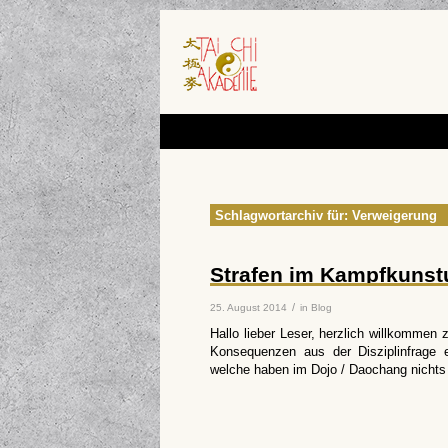
Schlagwortarchiv für:
Verweigerung
Strafen im Kampfkunstu
/
25. August 2014
in
Blog
Hallo lieber Leser, herzlich willkommen
Konsequenzen aus der Disziplinfrage 
welche haben im Dojo / Daochang nicht