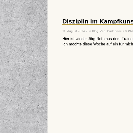
Disziplin im Kampfkuns
/
11. August 2014
in
Blog
,
Zen, Buddhismus & Phi
Hier ist wieder Jörg Roth aus dem Traine
Ich möchte diese Woche auf ein für mic