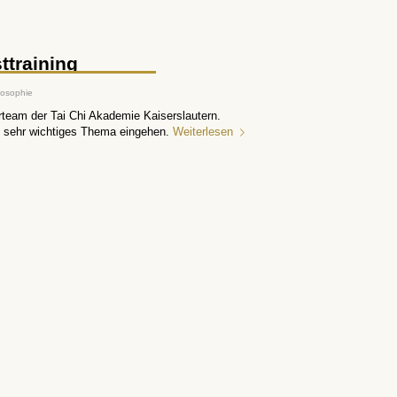
ttraining
losophie
rteam der Tai Chi Akademie Kaiserslautern.
h sehr wichtiges Thema eingehen.
Weiterlesen