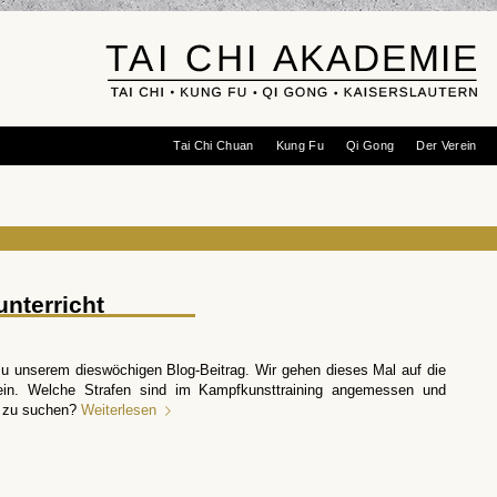
Tai Chi Chuan
Kung Fu
Qi Gong
Der Verein
nterricht
 zu unserem dieswöchigen Blog-Beitrag. Wir gehen dieses Mal auf die
ein. Welche Strafen sind im Kampfkunsttraining angemessen und
s zu suchen?
Weiterlesen