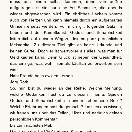
muss aus einem selbst kommen, denn von außen
aufgetragen ist sie nur eine Art Schminke, die abends
wieder abgewaschen wird. Ein ehrliches Lächeln kommt
auch von Herzen und kann niemals durch ein aufgemaltes
Grinsen ersetzt werden. Für mich gilt folgender Satz im
Leben und der Kampfkunst: Geduld und Beharrlichkeit
leiten dich auf deinem Weg zu deinem ganz persönlichen
Meistertitel. Zu diesem Titel gibt es keine Urkunde und
keinen Gürtel. Doch er ist wertvoller als alles, was man für
Geld kaufen kann. Denn Glück ist neben der Gesundheit,
das einzige, was wohl niemals käuflich zu erwerben sein
wird.
Habt Freude beim ewigen Lernen.
Jörg Roth
So, nun bist du wieder an der Reihe. Welche Meinung,
welche Gedanken hast du zu diesem Thema. Spielen
Geduld und Beharrlichkeit in deinem Leben eine Rolle?
Welche Erfahrungen hast du gemacht? Lass es uns wissen,
wir freuen uns über das Teilen, Likes und natürlich deinen
persönlichen Kommentar.
Bis zum nächsten Mal,
Das Team der Tai Chi Akademie Kaiserslautern