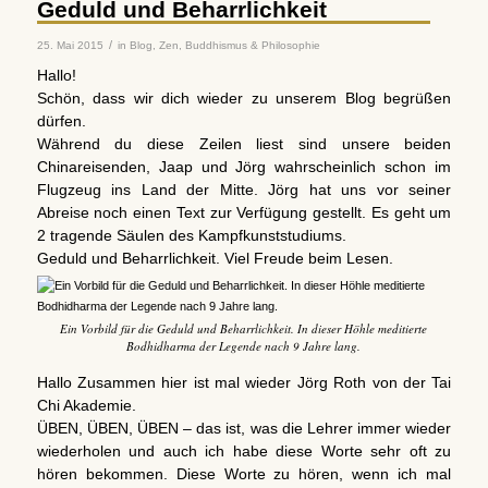
Geduld und Beharrlichkeit
/
25. Mai 2015
in
Blog
,
Zen, Buddhismus & Philosophie
Hallo!
Schön, dass wir dich wieder zu unserem Blog begrüßen
dürfen.
Während du diese Zeilen liest sind unsere beiden
Chinareisenden, Jaap und Jörg wahrscheinlich schon im
Flugzeug ins Land der Mitte. Jörg hat uns vor seiner
Abreise noch einen Text zur Verfügung gestellt. Es geht um
2 tragende Säulen des Kampfkunststudiums.
Geduld und Beharrlichkeit. Viel Freude beim Lesen.
Ein Vorbild für die Geduld und Beharrlichkeit. In dieser Höhle meditierte
Bodhidharma der Legende nach 9 Jahre lang.
Hallo Zusammen hier ist mal wieder Jörg Roth von der Tai
Chi Akademie.
ÜBEN, ÜBEN, ÜBEN – das ist, was die Lehrer immer wieder
wiederholen und auch ich habe diese Worte sehr oft zu
hören bekommen. Diese Worte zu hören, wenn ich mal