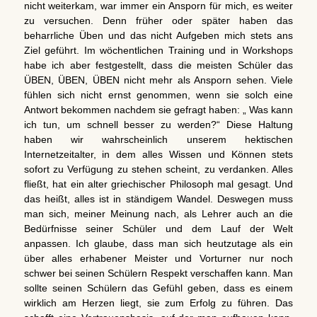
nicht weiterkam, war immer ein Ansporn für mich, es weiter
zu versuchen. Denn früher oder später haben das
beharrliche Üben und das nicht Aufgeben mich stets ans
Ziel geführt. Im wöchentlichen Training und in Workshops
habe ich aber festgestellt, dass die meisten Schüler das
ÜBEN, ÜBEN, ÜBEN nicht mehr als Ansporn sehen. Viele
fühlen sich nicht ernst genommen, wenn sie solch eine
Antwort bekommen nachdem sie gefragt haben: „ Was kann
ich tun, um schnell besser zu werden?“ Diese Haltung
haben wir wahrscheinlich unserem hektischen
Internetzeitalter, in dem alles Wissen und Können stets
sofort zu Verfügung zu stehen scheint, zu verdanken. Alles
fließt, hat ein alter griechischer Philosoph mal gesagt. Und
das heißt, alles ist in ständigem Wandel. Deswegen muss
man sich, meiner Meinung nach, als Lehrer auch an die
Bedürfnisse seiner Schüler und dem Lauf der Welt
anpassen. Ich glaube, dass man sich heutzutage als ein
über alles erhabener Meister und Vorturner nur noch
schwer bei seinen Schülern Respekt verschaffen kann. Man
sollte seinen Schülern das Gefühl geben, dass es einem
wirklich am Herzen liegt, sie zum Erfolg zu führen. Das