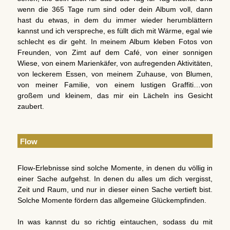
wenn die 365 Tage rum sind oder dein Album voll, dann
hast du etwas, in dem du immer wieder herumblättern
kannst und ich verspreche, es füllt dich mit Wärme, egal wie
schlecht es dir geht. In meinem Album kleben Fotos von
Freunden, von Zimt auf dem Café, von einer sonnigen
Wiese, von einem Marienkäfer, von aufregenden Aktivitäten,
von leckerem Essen, von meinem Zuhause, von Blumen,
von meiner Familie, von einem lustigen Graffiti…von
großem und kleinem, das mir ein Lächeln ins Gesicht
zaubert.
Flow
Flow-Erlebnisse sind solche Momente, in denen du völlig in
einer Sache aufgehst. In denen du alles um dich vergisst,
Zeit und Raum, und nur in dieser einen Sache vertieft bist.
Solche Momente fördern das allgemeine Glückempfinden.
In was kannst du so richtig eintauchen, sodass du mit