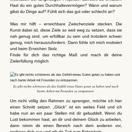
Hast du ein gutes Durchhaltevermögen? Wann und warum
gibst du Dinge auf? Fühlt sich das gut oder schlecht an?
Was mir hilft – erreichbare Zwischenziele stecken. Die
Kunst dabei ist, diese Ziele so weit weg zu setzen, dass sie
nah genug sind, um erfüllbar zu sein und trotzdem schwer
genug, mich herauszufordern. Dann fühle ich mich motiviert
und beim Erreichen Stolz.
Finde für dich das richtige Maß und mach dir deine
Zielerfüllung möglich
Es gibt nichts schöneres als das Gefühl etwas Gutes getan zu haben und nach
harter Arbeit mit Freunden zu entspannen.
Um nicht völlig den Rahmen zu sprengen, möchte ich hier
einen Schnitt setzen. „Glück“ ist ein weites Feld und ich
habe nun an ein paar Stellen mit dir gebuddelt. Wenn du
Lust bekommen hast, an dir und deinem Glück zu arbeiten,
dann nimm dir einen Bereich nach dem anderen vor,
probiere dich aus und gib dir Zeit zum Entwickeln.