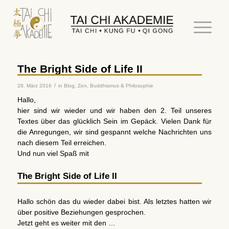
The Bright Side of Life II
/
28. März 2016
in
Blog
,
Zen, Buddhismus & Philosophie
Hallo,
hier sind wir wieder und wir haben den 2. Teil unseres
Textes über das glücklich Sein im Gepäck. Vielen Dank für
die Anregungen, wir sind gespannt welche Nachrichten uns
nach diesem Teil erreichen.
Und nun viel Spaß mit
The Bright Side of Life II
Hallo schön das du wieder dabei bist. Als letztes hatten wir
über positive Beziehungen gesprochen.
Jetzt geht es weiter mit den …