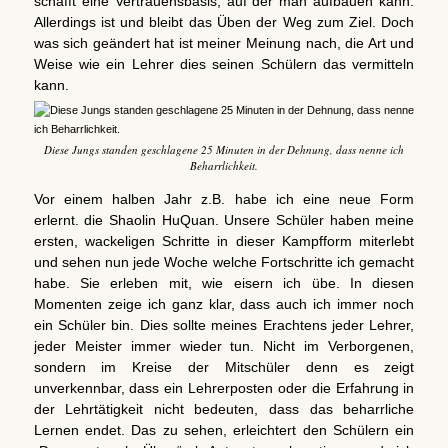
schafft eine Vertrauensbasis, auf der man aufbauen kann.
Allerdings ist und bleibt das Üben der Weg zum Ziel. Doch
was sich geändert hat ist meiner Meinung nach, die Art und
Weise wie ein Lehrer dies seinen Schülern das vermitteln
kann.
Diese Jungs standen geschlagene 25 Minuten in der Dehnung, dass nenne ich
Beharrlichkeit.
Vor einem halben Jahr z.B. habe ich eine neue Form
erlernt. die Shaolin HuQuan. Unsere Schüler haben meine
ersten, wackeligen Schritte in dieser Kampfform miterlebt
und sehen nun jede Woche welche Fortschritte ich gemacht
habe. Sie erleben mit, wie eisern ich übe. In diesen
Momenten zeige ich ganz klar, dass auch ich immer noch
ein Schüler bin. Dies sollte meines Erachtens jeder Lehrer,
jeder Meister immer wieder tun. Nicht im Verborgenen,
sondern im Kreise der Mitschüler denn es zeigt
unverkennbar, dass ein Lehrerposten oder die Erfahrung in
der Lehrtätigkeit nicht bedeuten, dass das beharrliche
Lernen endet. Das zu sehen, erleichtert den Schülern ein