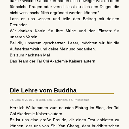
dazu? Welche Gedanken haben dich bewegt? Bist du offen
für solche Fragen oder verschliesst du dich den Dingen die
nicht wissenschaftlich ergründet werden können?
Lass es uns wissen und teile den Beitrag mit deinen
Freunden.
Wir danken Katrin für ihre Mühe und den Einsatz für
unseren Verein.
Bei dir, unserem geschätzten Leser, möchten wir für die
Aufmerksamkeit und deine Meinung bedanken.
Bis zum nächsten Mal
Das Team der Tai Chi Akademie Kaiserslautern
Die Lehre vom Buddha
/
26. Januar 2015
in
Blog
,
Zen, Buddhismus & Philosophie
Herzlich Willkommen zum neusten Eintrag im Blog, der Tai
Chi Akademie Kaiserslautern.
Es ist uns eine große Freude, dir einen Text anbieten zu
können, der uns von Shi Yan Cheng, dem buddhistischen