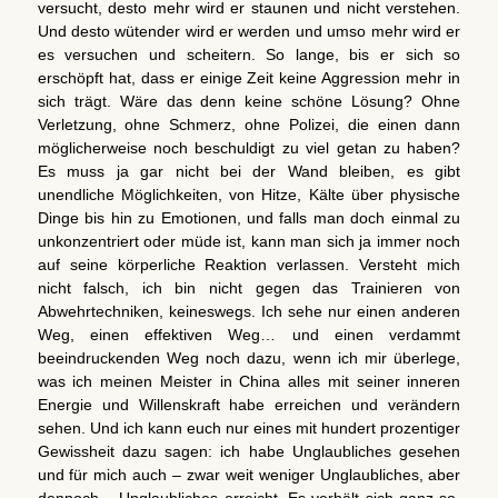
versucht, desto mehr wird er staunen und nicht verstehen.
Und desto wütender wird er werden und umso mehr wird er
es versuchen und scheitern. So lange, bis er sich so
erschöpft hat, dass er einige Zeit keine Aggression mehr in
sich trägt. Wäre das denn keine schöne Lösung? Ohne
Verletzung, ohne Schmerz, ohne Polizei, die einen dann
möglicherweise noch beschuldigt zu viel getan zu haben?
Es muss ja gar nicht bei der Wand bleiben, es gibt
unendliche Möglichkeiten, von Hitze, Kälte über physische
Dinge bis hin zu Emotionen, und falls man doch einmal zu
unkonzentriert oder müde ist, kann man sich ja immer noch
auf seine körperliche Reaktion verlassen. Versteht mich
nicht falsch, ich bin nicht gegen das Trainieren von
Abwehrtechniken, keineswegs. Ich sehe nur einen anderen
Weg, einen effektiven Weg… und einen verdammt
beeindruckenden Weg noch dazu, wenn ich mir überlege,
was ich meinen Meister in China alles mit seiner inneren
Energie und Willenskraft habe erreichen und verändern
sehen. Und ich kann euch nur eines mit hundert prozentiger
Gewissheit dazu sagen: ich habe Unglaubliches gesehen
und für mich auch – zwar weit weniger Unglaubliches, aber