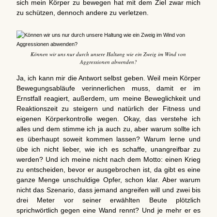
sich mein Körper zu bewegen hat mit dem Ziel zwar mich
zu schützen, dennoch andere zu verletzen.
Können wir uns nur durch unsere Haltung wie ein Zweig im Wind von
Aggressionen abwenden?
Ja, ich kann mir die Antwort selbst geben. Weil mein Körper
Bewegungsabläufe verinnerlichen muss, damit er im
Ernstfall reagiert, außerdem, um meine Beweglichkeit und
Reaktionszeit zu steigern und natürlich der Fitness und
eigenen Körperkontrolle wegen. Okay, das verstehe ich
alles und dem stimme ich ja auch zu, aber warum sollte ich
es überhaupt soweit kommen lassen? Warum lerne und
übe ich nicht lieber, wie ich es schaffe, unangreifbar zu
werden? Und ich meine nicht nach dem Motto: einen Krieg
zu entscheiden, bevor er ausgebrochen ist, da gibt es eine
ganze Menge unschuldige Opfer, schon klar. Aber warum
nicht das Szenario, dass jemand angreifen will und zwei bis
drei Meter vor seiner erwählten Beute plötzlich
sprichwörtlich gegen eine Wand rennt? Und je mehr er es