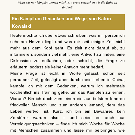
Wenn wir nur kämpfen lernen möchte, warum versuchen wir die Ruhe zu
finden?
Ein Kampf um Gedanken und Wege, von Katrin
Kowalski
Heute möchte ich über etwas schreiben, was mir persönlich
sehr am Herzen liegt und was mir seit einiger Zeit nicht
mehr aus dem Kopf geht. Es zielt nicht darauf ab, zu
informieren, sondern viel mehr, eine Antwort zu finden, eine
Diskussion zu entfachen, oder schlicht, die Frage zu
erläutern, sodass sie keiner Antwort mehr bedarf.
Meine Frage ist leicht in Worte gefasst: schon seit
geraumer Zeit, gefestigt aber durch mein Leben in China,
kämpfe ich mit dem Gedanken, warum ich mehrmals
wöchentlich ins Training gehe, um das Kämpfen zu lernen.
Warum? Bin ich doch zum einen ein aus tiefstem Inneren
friedvoller Mensch und zum anderen jemand, dem das
Leben wertvoll ist. Kurz, ich bin ein Bewahrer, kein
Zerstörer. warum also – und seien es auch nur
Verteidigungstechniken – finde ich mich Woche für Woche
mit Menschen zusammen und lasse mir beibringen, wie