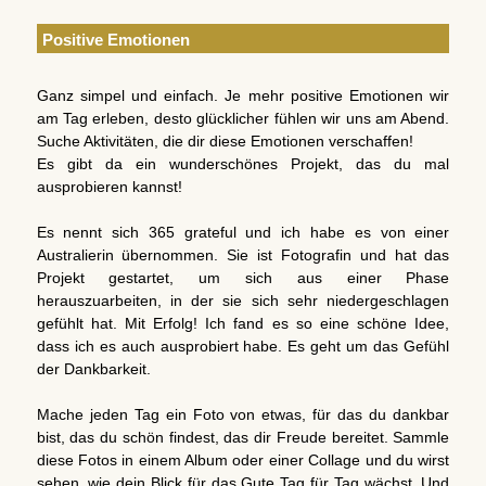
Positive Emotionen
Ganz simpel und einfach. Je mehr positive Emotionen wir
am Tag erleben, desto glücklicher fühlen wir uns am Abend.
Suche Aktivitäten, die dir diese Emotionen verschaffen!
Es gibt da ein wunderschönes Projekt, das du mal
ausprobieren kannst!
Es nennt sich 365 grateful und ich habe es von einer
Australierin übernommen. Sie ist Fotografin und hat das
Projekt gestartet, um sich aus einer Phase
herauszuarbeiten, in der sie sich sehr niedergeschlagen
gefühlt hat. Mit Erfolg! Ich fand es so eine schöne Idee,
dass ich es auch ausprobiert habe. Es geht um das Gefühl
der Dankbarkeit.
Mache jeden Tag ein Foto von etwas, für das du dankbar
bist, das du schön findest, das dir Freude bereitet. Sammle
diese Fotos in einem Album oder einer Collage und du wirst
sehen, wie dein Blick für das Gute Tag für Tag wächst. Und