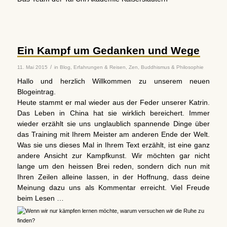
Ein Kampf um Gedanken und Wege
/
11. Mai 2015
in
Blog
,
Erfahrungen & Reisen
,
Zen, Buddhismus & Philosophie
Hallo und herzlich Willkommen zu unserem neuen
Blogeintrag.
Heute stammt er mal wieder aus der Feder unserer Katrin.
Das Leben in China hat sie wirklich bereichert. Immer
wieder erzählt sie uns unglaublich spannende Dinge über
das Training mit Ihrem Meister am anderen Ende der Welt.
Was sie uns dieses Mal in Ihrem Text erzählt, ist eine ganz
andere Ansicht zur Kampfkunst. Wir möchten gar nicht
lange um den heissen Brei reden, sondern dich nun mit
Ihren Zeilen alleine lassen, in der Hoffnung, dass deine
Meinung dazu uns als Kommentar erreicht. Viel Freude
beim Lesen …