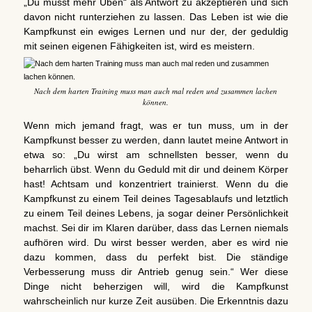
„Du musst mehr Üben“ als Antwort zu akzeptieren und sich
davon nicht runterziehen zu lassen. Das Leben ist wie die
Kampfkunst ein ewiges Lernen und nur der, der geduldig
mit seinen eigenen Fähigkeiten ist, wird es meistern.
Nach dem harten Training muss man auch mal reden und zusammen lachen
können.
Wenn mich jemand fragt, was er tun muss, um in der
Kampfkunst besser zu werden, dann lautet meine Antwort in
etwa so: „Du wirst am schnellsten besser, wenn du
beharrlich übst. Wenn du Geduld mit dir und deinem Körper
hast! Achtsam und konzentriert trainierst. Wenn du die
Kampfkunst zu einem Teil deines Tagesablaufs und letztlich
zu einem Teil deines Lebens, ja sogar deiner Persönlichkeit
machst. Sei dir im Klaren darüber, dass das Lernen niemals
aufhören wird. Du wirst besser werden, aber es wird nie
dazu kommen, dass du perfekt bist. Die ständige
Verbesserung muss dir Antrieb genug sein.“ Wer diese
Dinge nicht beherzigen will, wird die Kampfkunst
wahrscheinlich nur kurze Zeit ausüben. Die Erkenntnis dazu