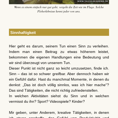
Wenn es einem einfach nur gut geht, vergeht die Zeit wie im Fluge. Solche
Floherlebnisse kennt jeder von uns.
Sinnhaftigkeit
Hier geht es darum, seinem Tun einen Sinn zu verleihen.
Indem man einen Beitrag zu etwas höherem leistet,
bekommen die eigenen Handlungen eine Bedeutung und
wir sind überzeugt von unserem Tun.
Dieser Punkt ist nicht ganz so leicht umzusetzen, finde ich.
Sinn – das ist so schwer greifbar. Aber dennoch haben wir
ein Gefühl dafür. Hast du manchmal Momente, in denen du
denkst: „Das ist doch völlig sinnlos, was ich hier mache“?
Das sind Tätigkeiten, die nicht richtig zufriedenstellen.
In welchen Aktivitäten siehst du Sinn und in welchen
vermisst du ihn? Sport? Videospiele? Kinder?
Mir geben, unter Anderem, kreative Tätigkeiten, in denen