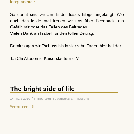
language=de
So damit sind wir am Ende dieses Blogs angelangt. Wie
auch das letzte mal freuen wir uns über Feedback, ein
Gefällt mir oder das Teilen des Beitrages.
Vielen Dank an Isabell für den tollen Beitrag.
Damit sagen wir Tschüss bis in vierzehn Tagen hier bei der
Tai Chi Akademie Kaiserslautern e.V.
The bright side of life
/
14. März 2016
in
Blog
,
Zen, Buddhismus & Philosophie
Weiterlesen