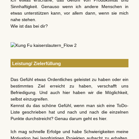
ich etwas erschaffe, das Gefühl von Produktivität und
Sinnhaftigkeit. Genauso wenn ich andere Menschen in
etwas unterstützen kann, vor allem dann, wenn sie mich
nahe stehen.
Wie ist das bei dir?
Leistung/ Zielerfüllung
Das Gefühl etwas Ordentliches geleistet zu haben oder ein
bestimmtes Ziel erreicht zu haben, verschafft uns
Befriedigung. Und auch hier haben wir die Möglichkeit,
selbst einzugreifen.
Kennst du das schöne Gefühl, wenn man sich eine ToDo-
Liste geschrieben hat und nach und nach die einzelnen
Punkte durchstreicht? Genau darum geht es hier.
Ich mag schnelle Erfolge und habe Schwierigkeiten meine
Motivation bei langfristigen Projekten aufrecht zu erhalten.